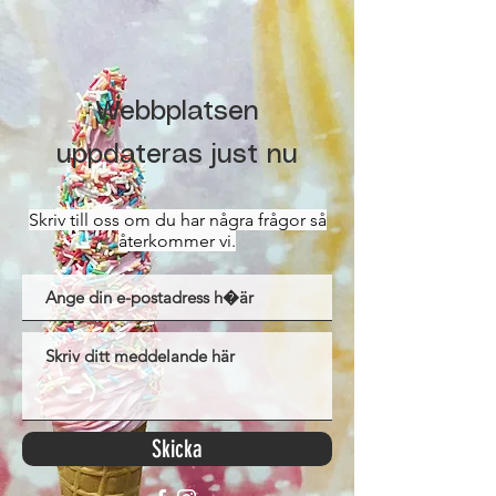
Webbplatsen
uppdateras just nu
Skriv till oss om du har några frågor så
återkommer vi.
Skicka